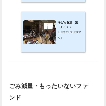
子ども食堂「楽
（らく）」
山形てのひら支援ネ
ット
ごみ減量・もったいないファ
ンド