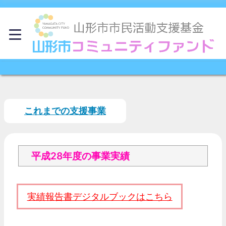
これまでの支援事業
平成28年度の事業実績
実績報告書デジタルブックはこちら