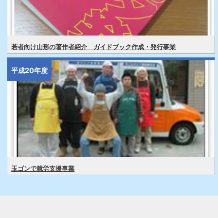
若者向け山形の著作者紹介 ガイドブック作成・発行事業
平成20年度
玉ゴンで就労支援事業