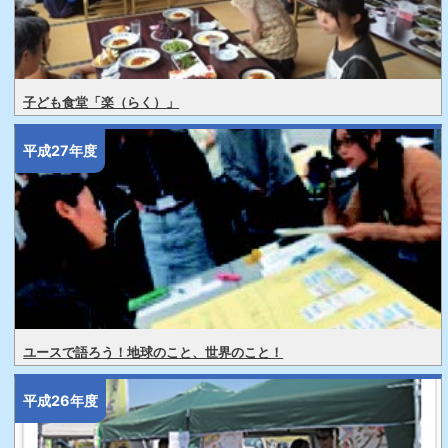
子ども食堂「楽（らく）」
平成27年度
ユースで語ろう！地球のこと、世界のこと！
平成26年度