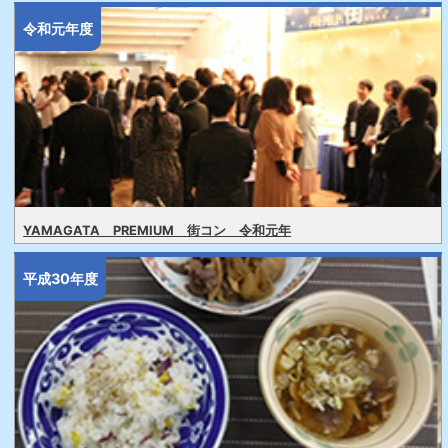
令和元年度
YAMAGATA PREMIUM 街コン 令和元年
平成30年度