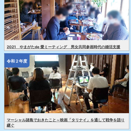
2021 やまがたde 愛ミーティング 男女共同参画時代の婚活支援
令和２年度
マーシャル諸島でおきたこと～映画「タリナイ」を通して戦争を語り
継ぐ