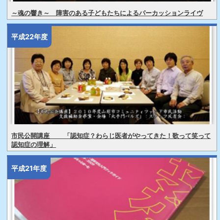
～魂の響き～ 障害のある子どもたちによるパーカッションライヴ
平成22年度
市民公開講座 「認知症？わらじ医者がやってきた！歌って笑って
認知症の理解」
平成21年度