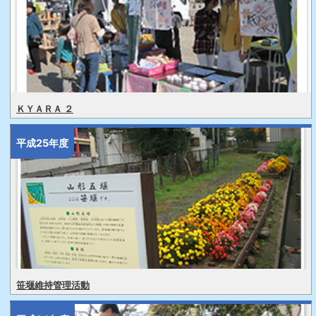
ＫＹＡＲＡ ２
平成25年度
笹堰維持管理活動