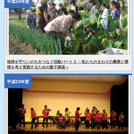
平成24年度
地球を守りいのちをつなぐ活動パート２ ～私たちのまわりの農業と環
境を考え実践するための親子講座～
平成23年度