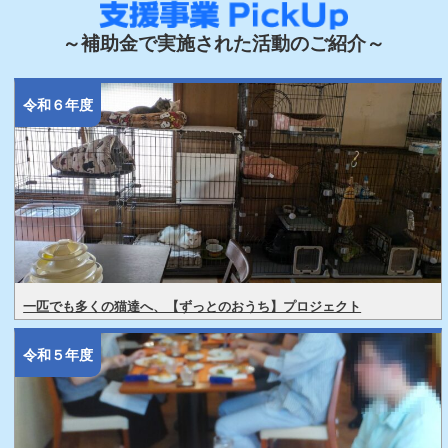
～補助金で実施された活動のご紹介～
令和６年度
一匹でも多くの猫達へ、【ずっとのおうち】プロジェクト
令和５年度