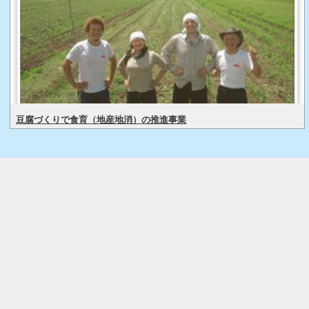
豆腐づくりで食育（地産地消）の推進事業