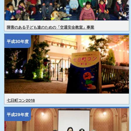
障害のある子ども達のための「交通安全教室」事業
平成30年度
七日町コン2018
平成29年度