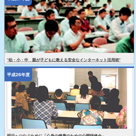
“幼・小・中 親が子どもに教える安全なインターネット活用術”
平成26年度
明日へつなぐために「心身の健康のための公開研修会」