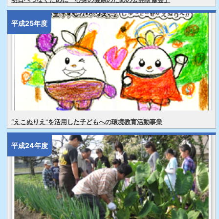
平成25年度
“えこぬりえ”を活用した子どもへの環境教育活動事業
平成24年度