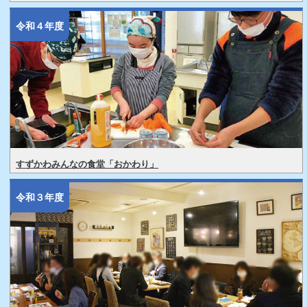
令和４年度
すずかわみんなの食堂「おかわり」
令和３年度