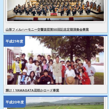
山形フィルハーモニー交響楽団第50回記念定期演奏会事業
平成21年度
輝け！YAMAGATA花咲かロード事業
平成20年度