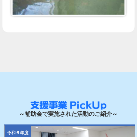
～補助金で実施された活動のご紹介～
令和６年度