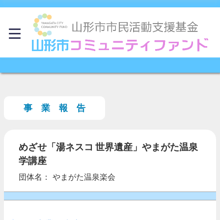
事 業 報 告
めざせ「湯ネスコ 世界遺産」やまがた温泉
学講座
団体名： やまがた温泉楽会