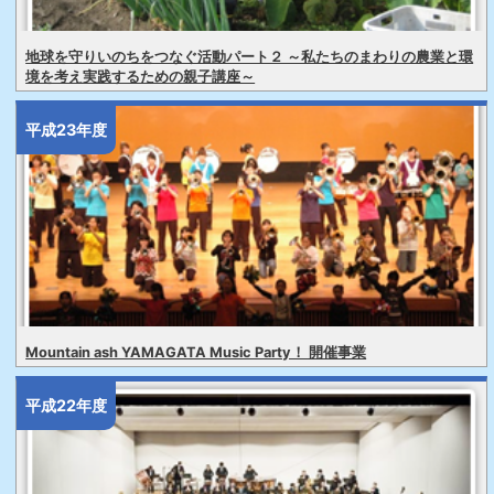
地球を守りいのちをつなぐ活動パート２ ～私たちのまわりの農業と環
境を考え実践するための親子講座～
平成23年度
Mountain ash YAMAGATA Music Party！ 開催事業
平成22年度