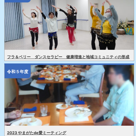
フラ＆ベリー ダンスセラピー 健康増進と地域コミュニティの形成
令和５年度
2023 やまがたde愛ミーティング