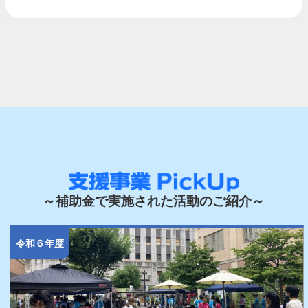
～補助金で実施された活動のご紹介～
令和６年度