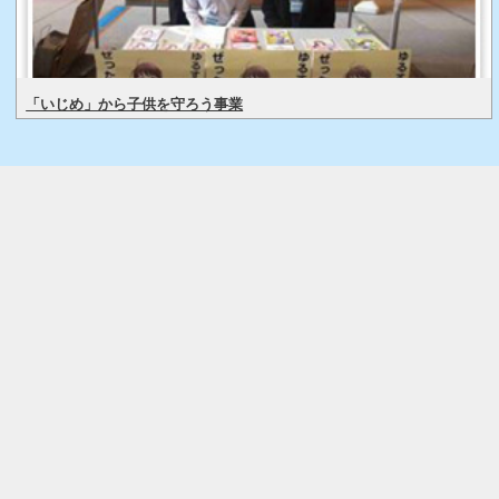
「いじめ」から子供を守ろう事業