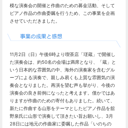
模な演奏会の開催と作曲のための募金活動、そして
ピアノ作品の作曲委嘱を行うため、この事業を企画
させていただきました。
11月2日（日）午後6時より喫茶店「瑳蔵」で開催し
た演奏会は、約50名の会場は満席となり、「蔵」と
いう日本的な雰囲気の中、海外の演奏家を含むグル
ープによる演奏で、親しみ易くも上質な雰囲気の演
奏会となりました。再演を望む声も挙がり、今後の
演奏会の良き前例になったと考えます。僅かではあ
りますが作曲のための寄付もありました。続いて、
新たに作曲する山形をテーマとしたピアノ作品を舘
野泉氏に山形で演奏して頂きたい旨お願いし、3月
28日には地元の作曲家に委嘱した作品「いのちの