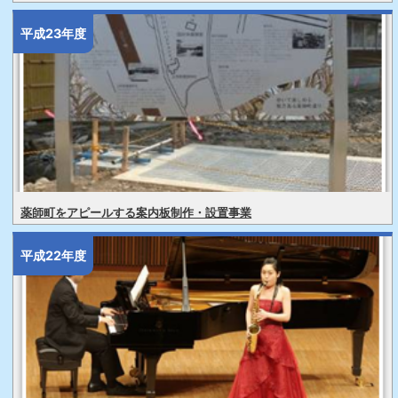
平成23年度
薬師町をアピールする案内板制作・設置事業
平成22年度