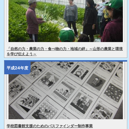
「自然の力・農業の力・食べ物の力・地域の絆」～山形の農業と環境
を学び伝えよう～
平成24年度
学校図書館支援のためのパスファインダー制作事業