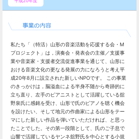
平成20年度
私たち「（特活）山形の音楽活動を応援する会・M
プロジェクト」は，演奏会・発表会の主催／支援事
業や音楽家・支援者交流促進事業を通じて、山形に
おける音楽文化の更なる発展の力になろうと考え平
成20年8月に設立された新しいNPOです。
この事業
のきっかけは，脳溢血による半身不随から奇跡的に
立ち直り、左手のピアニストとして活躍している舘
野泉氏に感銘を受け、山形で氏のピアノを聴く機会
を設けたい、そして地元の作曲家による山形をテー
マにした新しい作品を弾いていただければ、と思っ
たことでした。その第一段階として、氏のご子息で
山響で活躍しているヤンネ舘野氏を中心とする小規