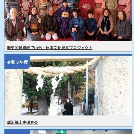
歴史的建造物で山形・日本文化発見プロジェクト
令和３年度
成沢郷土史研究会