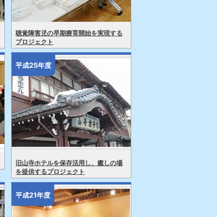
聴覚障害児の早期療育開始を実現する
プロジェクト
平成25年度
旧山寺ホテルを保存活用し、癒しの場
を提供するプロジェクト
平成21年度