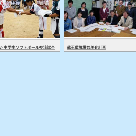
た中学生ソフトボール交流試合
蔵王環境景観美化計画