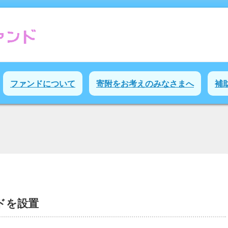
ファンドについて
寄附をお考えのみなさまへ
補
ドを設置