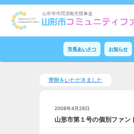
市長あいさつ
お知らせ
寄附をいただきました
2008年4月28日
山形市第１号の個別ファン