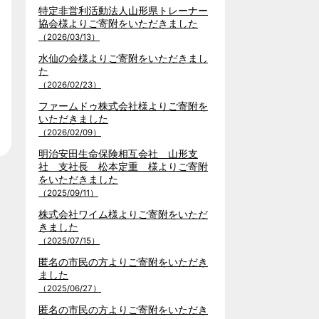
特定非営利活動法人山形県トレーナー
協会様よりご寄附をいただきました
（2026/03/13）
水仙の会様よりご寄附をいただきまし
た
（2026/02/23）
ファームドゥ株式会社様よりご寄附を
いただきました
（2026/02/09）
明治安田生命保険相互会社 山形支
社 支社長 松本定重 様よりご寄附
をいただきました
（2025/09/11）
株式会社ワイム様よりご寄附をいただ
きました
（2025/07/15）
匿名の市民の方よりご寄附をいただき
ました
（2025/06/27）
匿名の市民の方よりご寄附をいただき