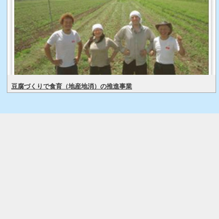
豆腐づくりで食育（地産地消）の推進事業