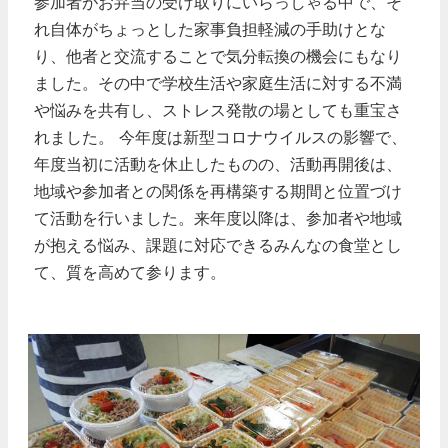
参加者がお弁当の受け取りにいらっしゃる中で、そ
れ自体がちょっとした家事負担軽減の手助けとな
り、他者と交流することで気分転換の機会にもなり
ました。その中で学校生活や家庭生活に対する不満
や悩みを共有し、ストレス発散の場としても重宝さ
れました。
今年度は新型コロナウイルスの影響で、
年度当初に活動を休止したものの、活動再開後は、
地域や参加者との関係を再構築する期間と位置づけ
て活動を行いました。来年度以降は、参加者や地域
が抱える悩み、課題に対応できるみんなの食堂とし
て、質を高めて参ります。