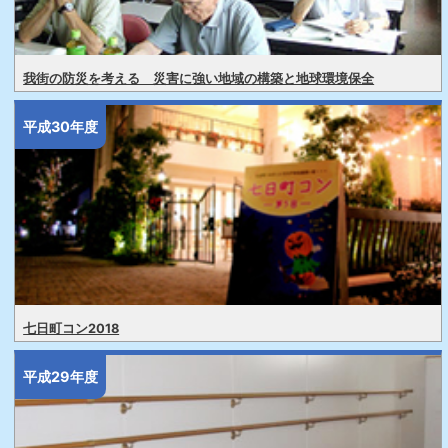
我街の防災を考える 災害に強い地域の構築と地球環境保全
平成30年度
七日町コン2018
平成29年度