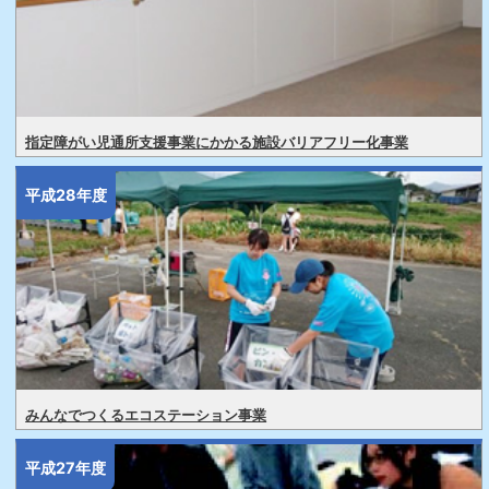
指定障がい児通所支援事業にかかる施設バリアフリー化事業
平成28年度
みんなでつくるエコステーション事業
平成27年度