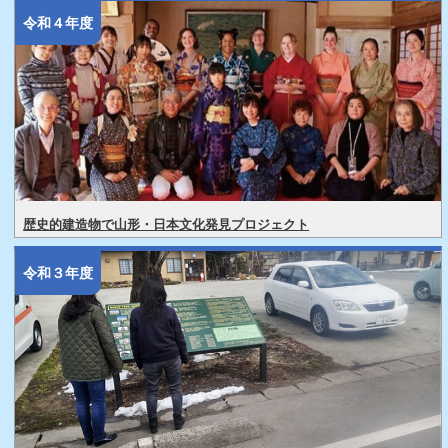
令和４年度
歴史的建造物で山形・日本文化発見プロジェクト
令和３年度