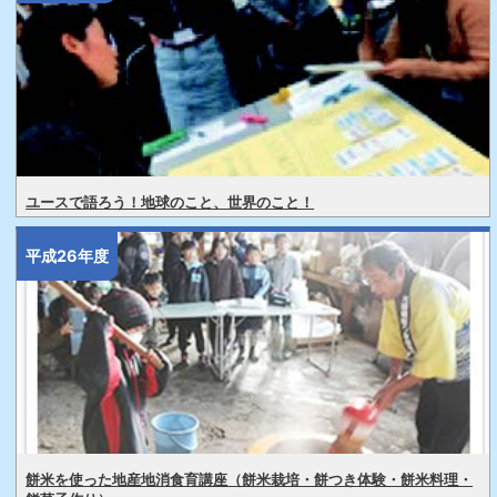
ユースで語ろう！地球のこと、世界のこと！
平成26年度
餅米を使った地産地消食育講座（餅米栽培・餅つき体験・餅米料理・