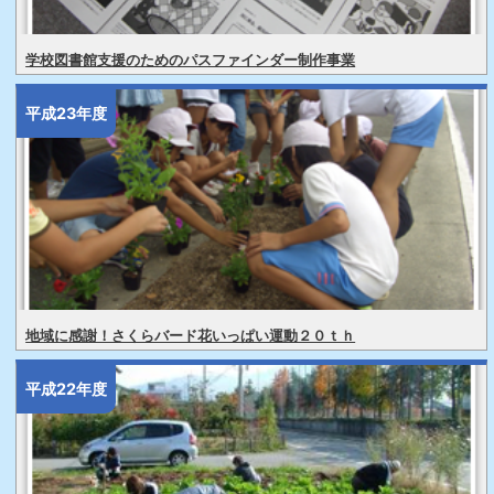
学校図書館支援のためのパスファインダー制作事業
平成23年度
地域に感謝！さくらバード花いっぱい運動２０ｔｈ
平成22年度