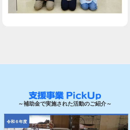
～補助金で実施された活動のご紹介～
令和６年度