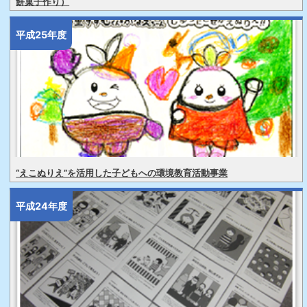
餅菓子作り）
平成25年度
“えこぬりえ”を活用した子どもへの環境教育活動事業
平成24年度