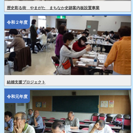
歴史彩る街 やまがた まちなか史跡案内板設置事業
令和２年度
結婚支援プロジェクト
令和元年度