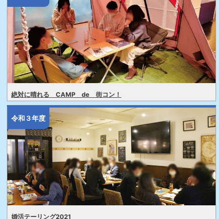
絶対に晴れる CAMP de 街コン！
令和３年度
婚活テーリング2021