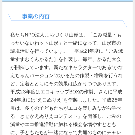
私たちNPO法人まちづくり山形は、「ごみ減量・も
ったいないねット山形」と一緒になって、山形市の
環境活動を行っています。
平成21年度に「ごみ減
量すすむくんかるた］を作製し、毎年、かるた大会
が開催しています。新たなキャラクターである“かな
えちゃんバージョン”のかるたの作製・増刷を行うな
ど、定着とともにその効果は広がりつつあります。
平成23年度はエコキャップBOXの作製、さらに平成
24年度には“えこぬりえ”を作製しました。平成25年
度は、多くの子どもたちがエコを楽しみながら学べ
る「きせかえぬりえコンテスト」を開催し、ごみの
減量やエコ推進活動に触れる機会を増やすととも
に、子どもたちが一緒になって共通のものにチャレ