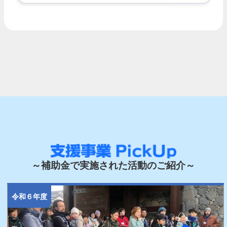
～補助金で実施された活動のご紹介～
令和６年度