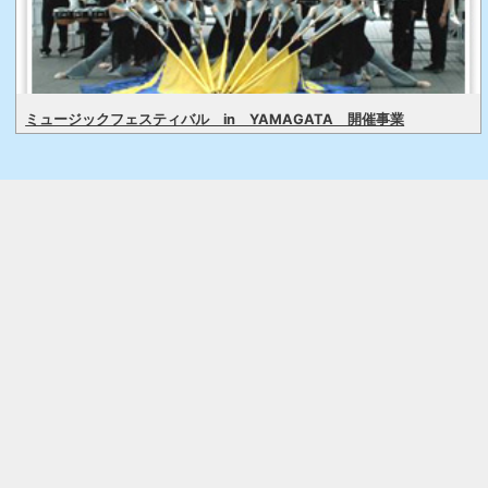
ミュージックフェスティバル in YAMAGATA 開催事業