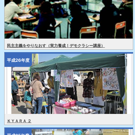
民主主義をやりなおす（実力養成！デモクラシー講座）
平成26年度
ＫＹＡＲＡ ２