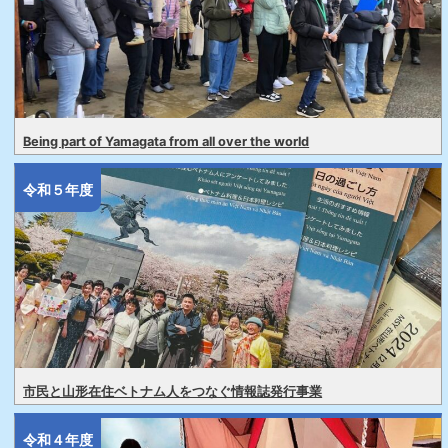
Being part of Yamagata from all over the world
令和５年度
市民と山形在住ベトナム人をつなぐ情報誌発行事業
令和４年度