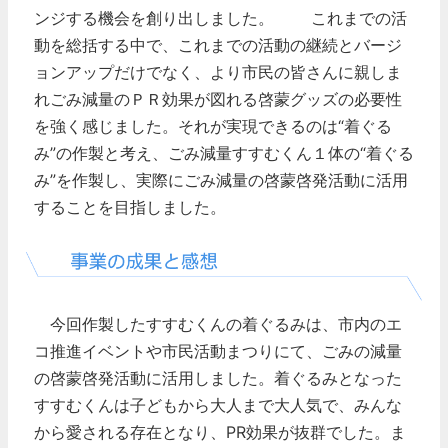
ンジする機会を創り出しました。
これまでの活
動を総括する中で、これまでの活動の継続とバージ
ョンアップだけでなく、より市民の皆さんに親しま
れごみ減量のＰＲ効果が図れる啓蒙グッズの必要性
を強く感じました。それが実現できるのは“着ぐる
み”の作製と考え、ごみ減量すすむくん１体の“着ぐる
み”を作製し、実際にごみ減量の啓蒙啓発活動に活用
することを目指しました。
今回作製したすすむくんの着ぐるみは、市内のエ
コ推進イベントや市民活動まつりにて、ごみの減量
の啓蒙啓発活動に活用しました。着ぐるみとなった
すすむくんは子どもから大人まで大人気で、みんな
から愛される存在となり、PR効果が抜群でした。ま