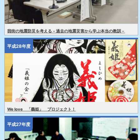
我街の地震防災を考える－過去の地震災害から学ぶ本当の教訓－
平成28年度
We love 「義姫」 プロジェクト！
平成27年度