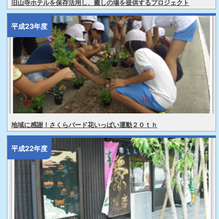
旧山寺ホテルを保存活用し、癒しの場を提供するプロジェクト
平成23年度
地域に感謝！さくらバード花いっぱい運動２０ｔｈ
平成22年度