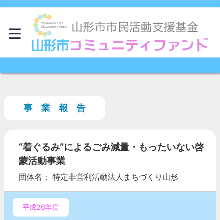
事 業 報 告
“着ぐるみ”によるごみ減量・もったいない啓
蒙活動事業
団体名： 特定非営利活動法人まちづくり山形
平成26年度