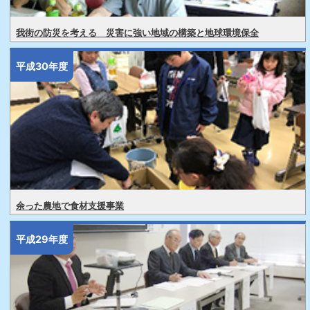
我街の防災を考える 災害に強い地域の構築と地球環境保全
平成30年度
余った農地で食材支援事業
平成29年度