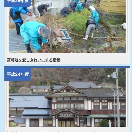
平成25年度
宮町堰を愛しきれいにする活動
平成24年度