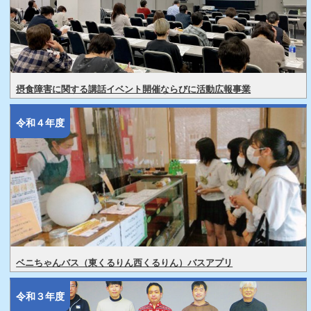
摂食障害に関する講話イベント開催ならびに活動広報事業
令和４年度
ベニちゃんバス（東くるりん西くるりん）バスアプリ
令和３年度