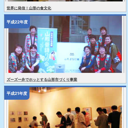
世界に発信！山形の食文化
平成22年度
ズーズー弁でホッとする山形市づくり事業
平成21年度