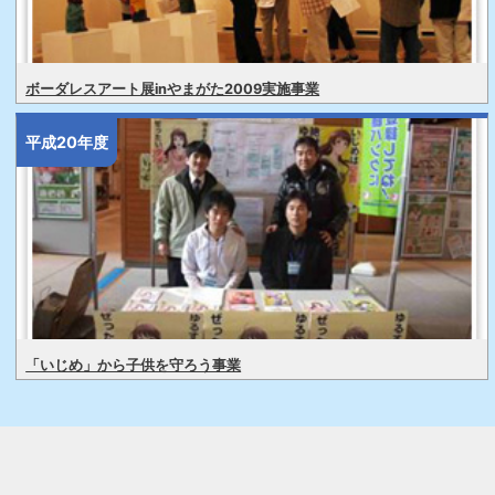
ボーダレスアート展inやまがた2009実施事業
平成20年度
「いじめ」から子供を守ろう事業