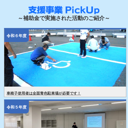
～補助金で実施された活動のご紹介～
令和６年度
車椅子使用者は全面青色駐車場が必要です！
令和５年度