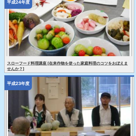
平成24年度
スローフード料理講座 [在来作物を使った家庭料理のコツをおぼえま
せんか？]
平成23年度