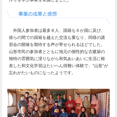
外国人参加者は最多８人、国籍も６か国に及び、
彼らの間での国籍を越えた交流も重なり、同様の講
習会の開催を期待する声が寄せられるほどでした。
山形市民の参加者とともに地元の個性的な古建築の
独特の雰囲気に浸りながら和気あいあいに生活に根
差した和文化学習はたいへん得難い体験で、“山形”が
忘れがたいものになったようです。