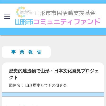
事 業 報 告
歴史的建造物で山形・日本文化発見プロジェ
クト
団体名： 山形歴史たてもの研究会