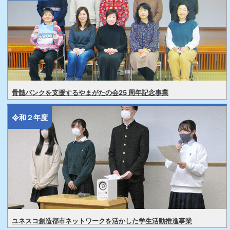
骨髄バンクを支援するやまがたの会25 周年記念事業
令和２年度
ユネスコ創造都市ネットワークを活かした学生活動推進事業