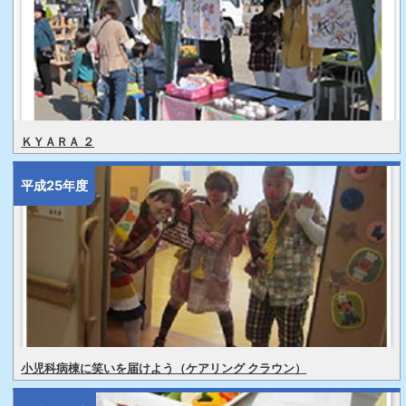
ＫＹＡＲＡ ２
平成25年度
小児科病棟に笑いを届けよう（ケアリング クラウン）