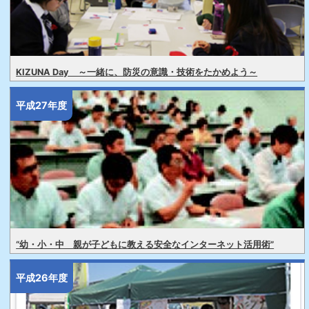
KIZUNA Day ～一緒に、防災の意識・技術をたかめよう～
平成27年度
“幼・小・中 親が子どもに教える安全なインターネット活用術”
平成26年度