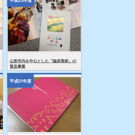
平成25年度
山形市内を中心とした「臨床美術」の
普及事業
平成21年度