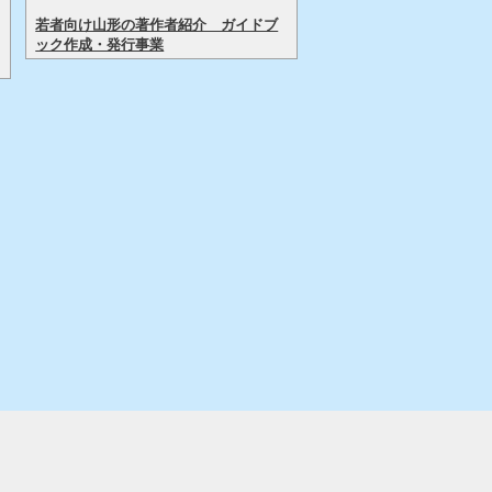
若者向け山形の著作者紹介 ガイドブ
ック作成・発行事業