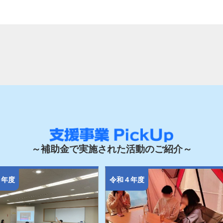
～補助金で実施された活動のご紹介～
５年度
令和４年度