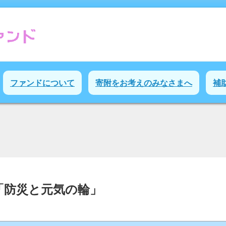
ファンドについて
寄附をお考えのみなさまへ
補
「防災と元気の輪」