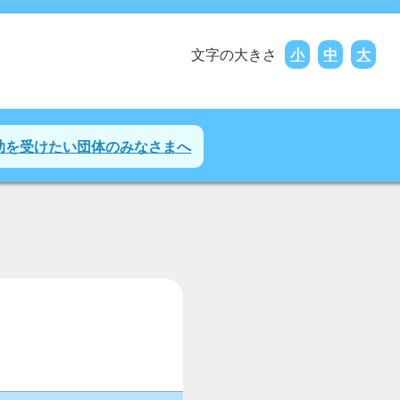
文字の大きさ
小
中
大
助を受けたい団体のみなさまへ