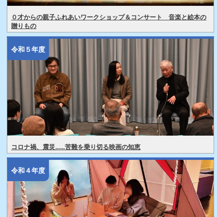
０才からの親子ふれあいワークショップ＆コンサート 音楽と絵本の
贈りもの
令和５年度
コロナ禍、震災……苦難を乗り切る映画の知恵
令和４年度