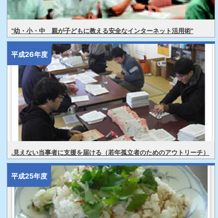
“幼・小・中 親が子どもに教える安全なインターネット活用術”
平成26年度
.見えない当事者に支援を届ける（若年孤立者のためのアウトリーチ）
平成25年度