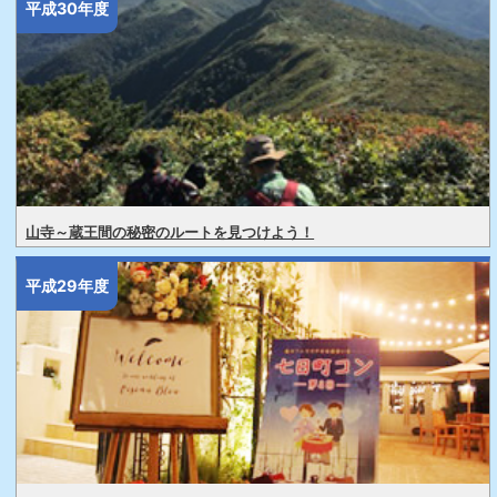
平成30年度
山寺～蔵王間の秘密のルートを見つけよう！
平成29年度