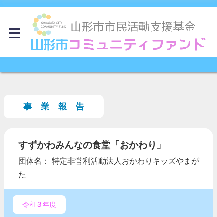
事 業 報 告
すずかわみんなの食堂「おかわり」
団体名： 特定非営利活動法人おかわりキッズやまが
た
令和３年度