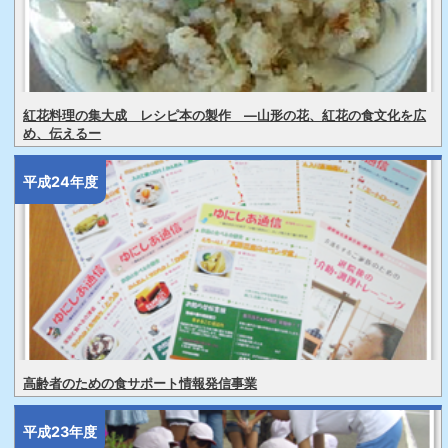
紅花料理の集大成 レシピ本の製作 ―山形の花、紅花の食文化を広
め、伝えるー
平成24年度
高齢者のための食サポート情報発信事業
平成23年度