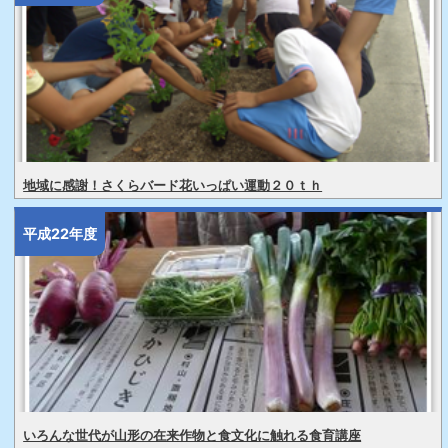
地域に感謝！さくらバード花いっぱい運動２０ｔｈ
平成22年度
いろんな世代が山形の在来作物と食文化に触れる食育講座