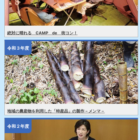
絶対に晴れる CAMP de 街コン！
令和３年度
地域の農産物を利用した「特産品」の製作－メンマ－
令和２年度