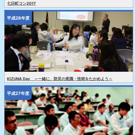
七日町コン2017
平成28年度
KIZUNA Day ～一緒に、防災の意識・技術をたかめよう～
平成27年度