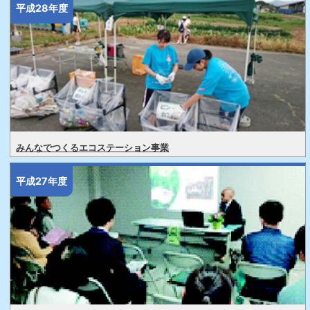
平成28年度
みんなでつくるエコステーション事業
平成27年度