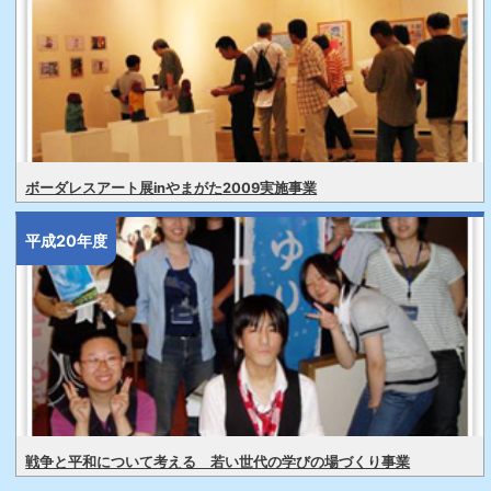
ボーダレスアート展inやまがた2009実施事業
平成20年度
戦争と平和について考える 若い世代の学びの場づくり事業