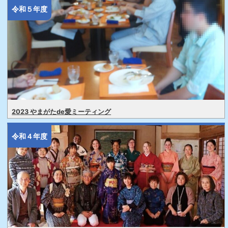
令和５年度
2023 やまがたde愛ミーティング
令和４年度