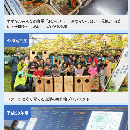
すずかわみんなの食堂「おかわり」 おなかいっぱい・元気いっぱ
い・手間をかけあい、つながる地域
令和元年度
フクロウと守り育てる山形の農作物プロジェクト
平成30年度