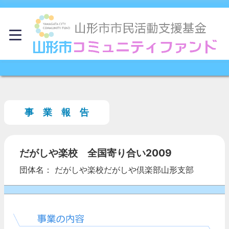
事 業 報 告
だがしや楽校 全国寄り合い2009
団体名： だがしや楽校だがしや倶楽部山形支部