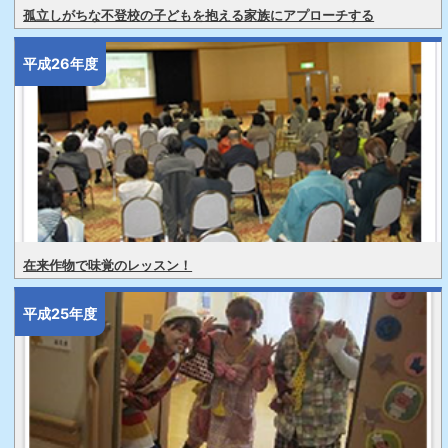
孤立しがちな不登校の子どもを抱える家族にアプローチする
平成26年度
在来作物で味覚のレッスン！
平成25年度