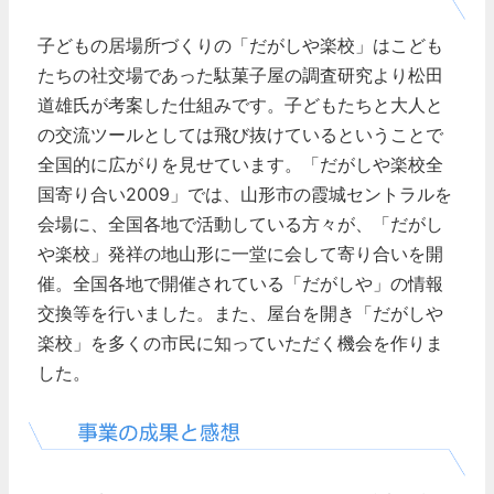
子どもの居場所づくりの「だがしや楽校」はこども
たちの社交場であった駄菓子屋の調査研究より松田
道雄氏が考案した仕組みです。子どもたちと大人と
の交流ツールとしては飛び抜けているということで
全国的に広がりを見せています。「だがしや楽校全
国寄り合い2009」では、山形市の霞城セントラルを
会場に、全国各地で活動している方々が、「だがし
や楽校」発祥の地山形に一堂に会して寄り合いを開
催。全国各地で開催されている「だがしや」の情報
交換等を行いました。また、屋台を開き「だがしや
楽校」を多くの市民に知っていただく機会を作りま
した。