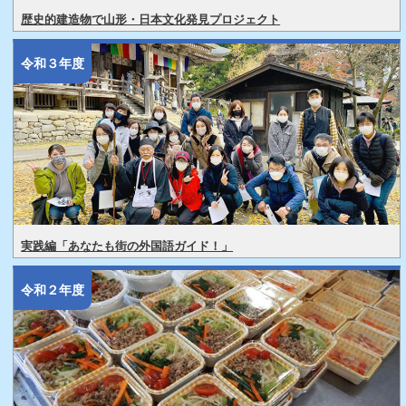
歴史的建造物で山形・日本文化発見プロジェクト
令和３年度
実践編「あなたも街の外国語ガイド！」
令和２年度