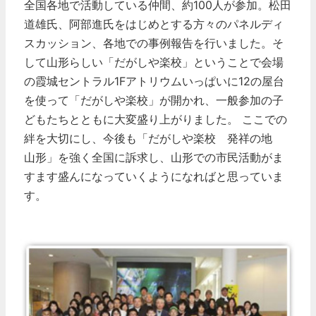
全国各地で活動している仲間、約100人が参加。松田
道雄氏、阿部進氏をはじめとする方々のパネルディ
スカッション、各地での事例報告を行いました。そ
して山形らしい「だがしや楽校」ということで会場
の霞城セントラル1Fアトリウムいっぱいに12の屋台
を使って「だがしや楽校」が開かれ、一般参加の子
どもたちとともに大変盛り上がりました。
ここでの
絆を大切にし、今後も「だがしや楽校 発祥の地
山形」を強く全国に訴求し、山形での市民活動がま
すます盛んになっていくようになればと思っていま
す。