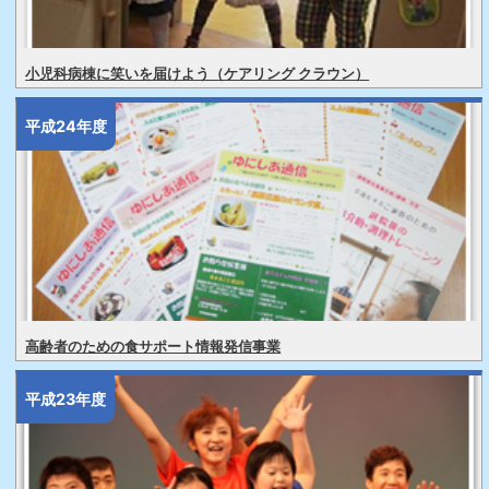
小児科病棟に笑いを届けよう（ケアリング クラウン）
平成24年度
高齢者のための食サポート情報発信事業
平成23年度