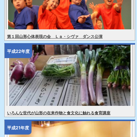
第１回山形心体表現の会 Ｌａ・シヴァ ダンス公演
平成22年度
いろんな世代が山形の在来作物と食文化に触れる食育講座
平成21年度