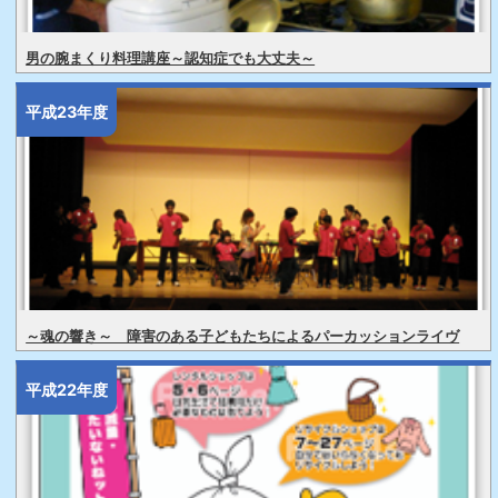
男の腕まくり料理講座～認知症でも大丈夫～
平成23年度
～魂の響き～ 障害のある子どもたちによるパーカッションライヴ
平成22年度