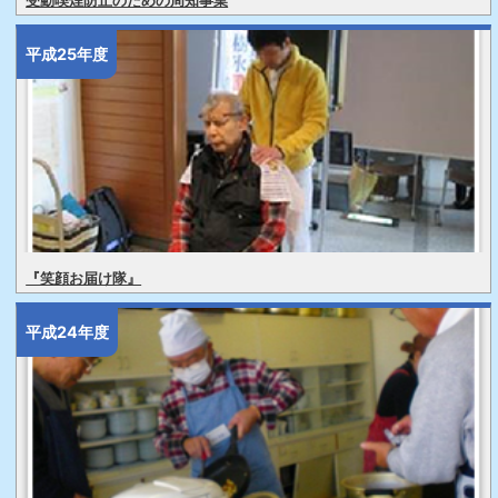
受動喫煙防止のための周知事業
平成25年度
『笑顔お届け隊』
平成24年度