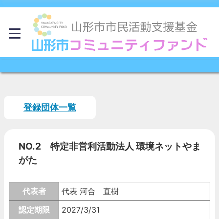
登録団体一覧
NO.2 特定非営利活動法人 環境ネットやま
がた
代表者
代表 河合 直樹
認定期限
2027/3/31