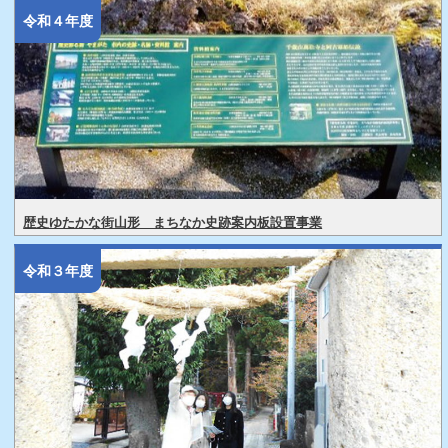
令和４年度
歴史ゆたかな街山形 まちなか史跡案内板設置事業
令和３年度