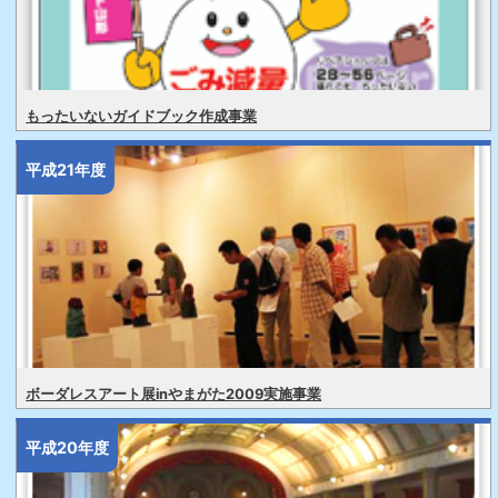
もったいないガイドブック作成事業
平成21年度
ボーダレスアート展inやまがた2009実施事業
平成20年度