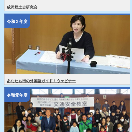
成沢郷土史研究会
令和２年度
あなたも街の外国語ガイド！ウェビナー
令和元年度