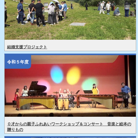
結婚支援プロジェクト
令和５年度
０才からの親子ふれあいワークショップ＆コンサート 音楽と絵本の
贈りもの