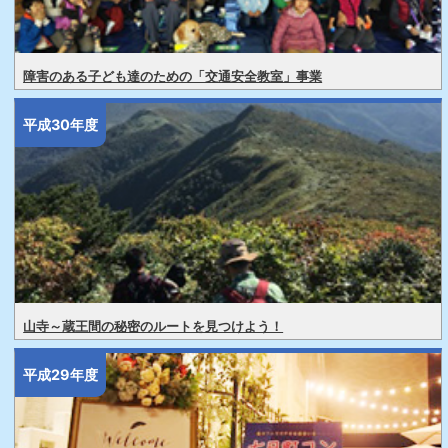
障害のある子ども達のための「交通安全教室」事業
平成30年度
山寺～蔵王間の秘密のルートを見つけよう！
平成29年度