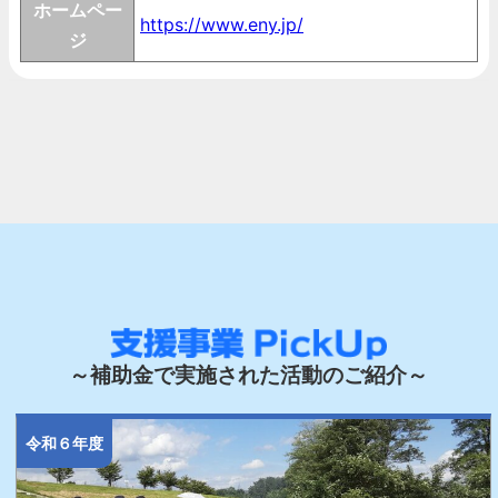
ホームペー
https://www.eny.jp/
ジ
～補助金で実施された活動のご紹介～
令和６年度