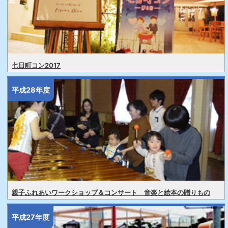
七日町コン2017
平成28年度
親子ふれあいワークショップ＆コンサート 音楽と絵本の贈りもの
平成27年度