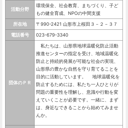
環境保全、社会教育、まちづくり、子ど
活動分野
もの健全育成、NPOの中間支援
所在地
〒990-2421 山形市上桜田３－２－３７
電話番号
023-679-3340
私たちは、山形県地球温暖化防止活動
推進センターの指定を受け、地域温暖化
防止と持続的発展が可能な社会の実現、
山形県の豊かな自然を守り育てることを
目的に活動しています。 地球温暖化を
団体のＰＲ
防止するためには、私たち一人ひとりが
問題の重要性を理解し、意識や行動を変
えていくことが必要です。一緒に、まず
は、身近なできることから始めてみませ
んか。