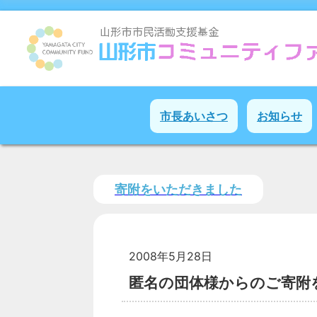
市長あいさつ
お知らせ
寄附をいただきました
2008年5月28日
匿名の団体様からのご寄附