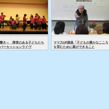
響き～ 障害のある子どもたち
ママ力UP講座「子どもの豊かなこころ
パーカッションライヴ
を育むために親ができること