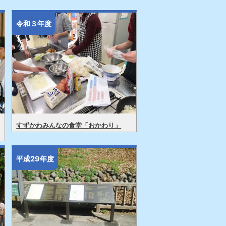
令和３年度
すずかわみんなの食堂「おかわり」
平成29年度