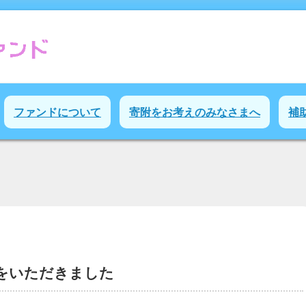
ファンドについて
寄附をお考えのみなさまへ
補
をいただきました