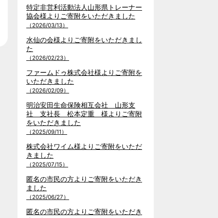
特定非営利活動法人山形県トレーナー
協会様よりご寄附をいただきました
（2026/03/13）
水仙の会様よりご寄附をいただきまし
た
（2026/02/23）
ファームドゥ株式会社様よりご寄附を
いただきました
（2026/02/09）
明治安田生命保険相互会社 山形支
社 支社長 松本定重 様よりご寄附
をいただきました
（2025/09/11）
株式会社ワイム様よりご寄附をいただ
きました
（2025/07/15）
匿名の市民の方よりご寄附をいただき
ました
（2025/06/27）
匿名の市民の方よりご寄附をいただき