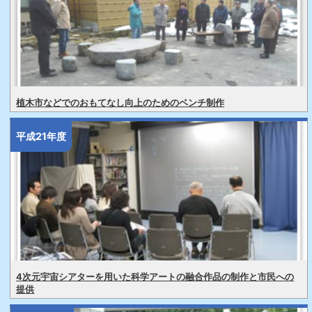
植木市などでのおもてなし向上のためのベンチ制作
平成21年度
4次元宇宙シアターを用いた科学アートの融合作品の制作と市民への
提供