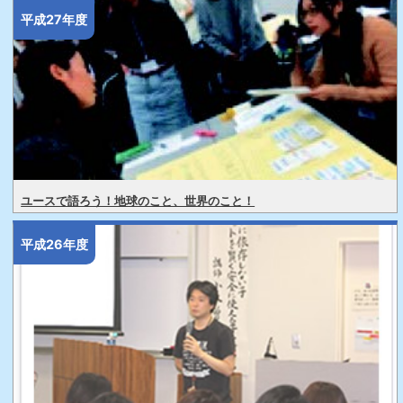
平成27年度
ユースで語ろう！地球のこと、世界のこと！
平成26年度