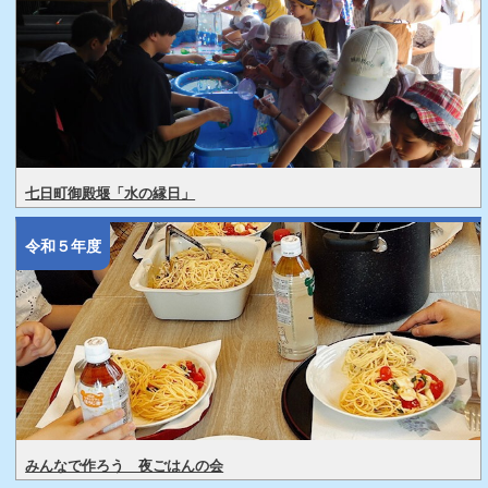
七日町御殿堰「水の縁日」
令和５年度
みんなで作ろう 夜ごはんの会