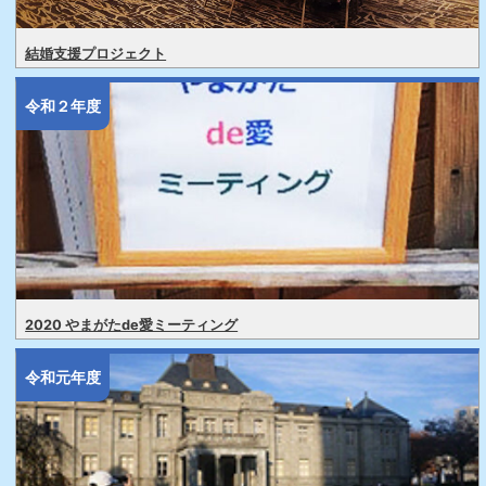
結婚支援プロジェクト
令和２年度
2020 やまがたde愛ミーティング
令和元年度