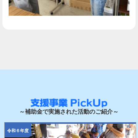
～補助金で実施された活動のご紹介～
令和６年度