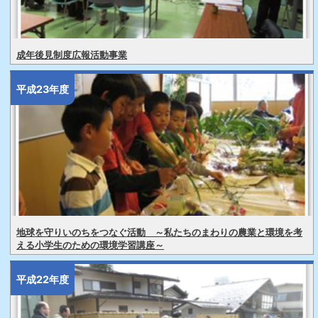
成年後見制度広報活動事業
平成23年度
地球を守りいのちをつなぐ活動 ～私たちのまわりの農業と環境を考
える小学生のための環境学習講座～
平成22年度