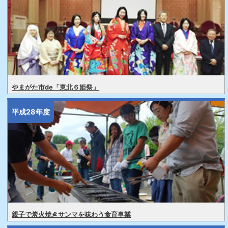
やまがた市de「東北６姫祭」
平成28年度
親子で炭火焼きサンマを味わう食育事業