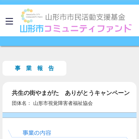
事 業 報 告
共生の街やまがた ありがとうキャンペーン
団体名： 山形市視覚障害者福祉協会