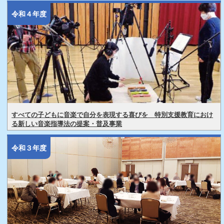
令和４年度
すべての子どもに音楽で自分を表現する喜びを 特別支援教育におけ
る新しい音楽指導法の提案・普及事業
令和３年度