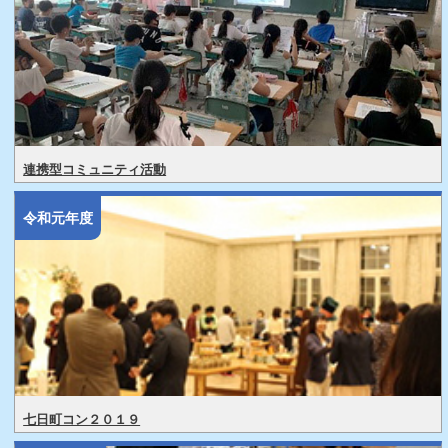
連携型コミュニティ活動
令和元年度
七日町コン２０１９