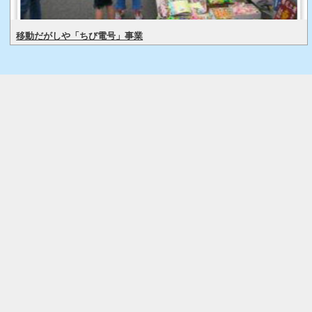
移動だがしや「ちび電号」事業