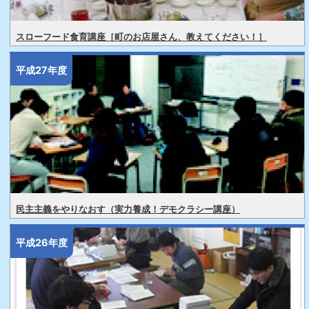
スローフード食育講座［町のお店屋さん、教えてください！］
平成27年度
民主主義をやりなおす（実力養成！デモクラシー講座）
平成26年度