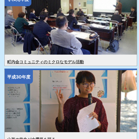
町内会コミュニティのミクロなモデル活動
平成30年度