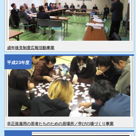
成年後見制度広報活動事業
平成23年度
非正規雇用の若者たちのための居場所／学びの場づくり事業