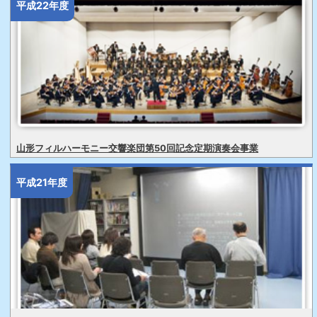
平成22年度
山形フィルハーモニー交響楽団第50回記念定期演奏会事業
平成21年度