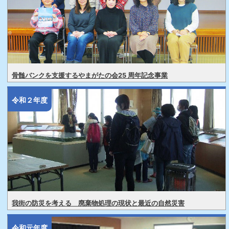
骨髄バンクを支援するやまがたの会25 周年記念事業
令和２年度
我街の防災を考える 廃棄物処理の現状と最近の自然災害
令和元年度