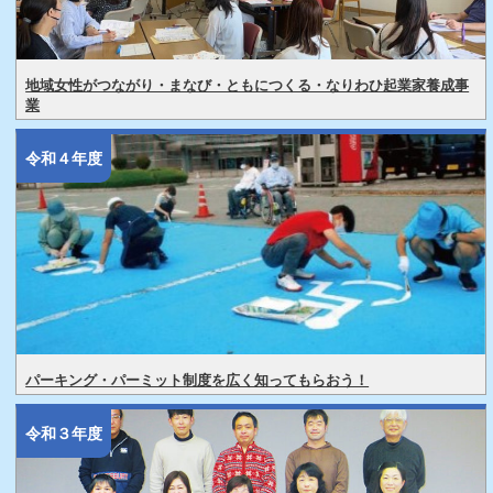
地域女性がつながり・まなび・ともにつくる・なりわひ起業家養成事
業
令和４年度
パーキング・パーミット制度を広く知ってもらおう！
令和３年度