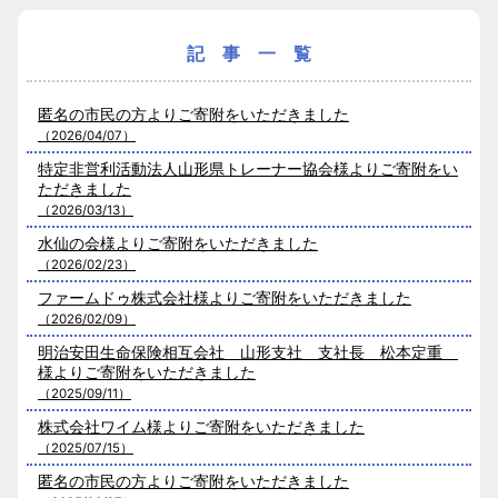
記 事 一 覧
匿名の市民の方よりご寄附をいただきました
（2026/04/07）
特定非営利活動法人山形県トレーナー協会様よりご寄附をい
ただきました
（2026/03/13）
水仙の会様よりご寄附をいただきました
（2026/02/23）
ファームドゥ株式会社様よりご寄附をいただきました
（2026/02/09）
明治安田生命保険相互会社 山形支社 支社長 松本定重
様よりご寄附をいただきました
（2025/09/11）
株式会社ワイム様よりご寄附をいただきました
（2025/07/15）
匿名の市民の方よりご寄附をいただきました