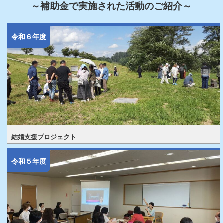
～補助金で実施された活動のご紹介～
令和６年度
結婚支援プロジェクト
令和５年度