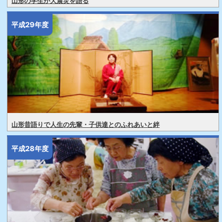
山形の学生が大震災を語る
平成29年度
山形昔語りで人生の先輩・子供達とのふれあいと絆
平成28年度