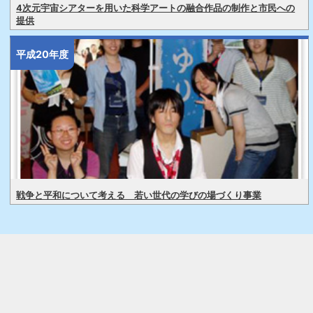
4次元宇宙シアターを用いた科学アートの融合作品の制作と市民への
提供
平成20年度
戦争と平和について考える 若い世代の学びの場づくり事業