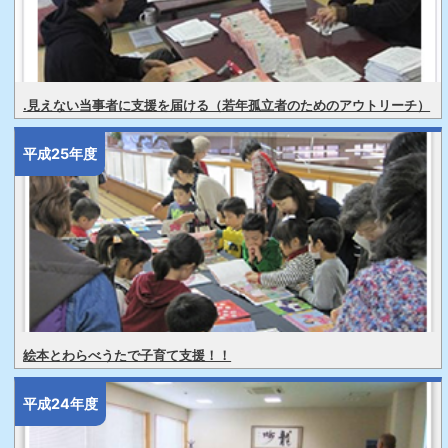
.見えない当事者に支援を届ける（若年孤立者のためのアウトリーチ）
平成25年度
絵本とわらべうたで子育て支援！！
平成24年度