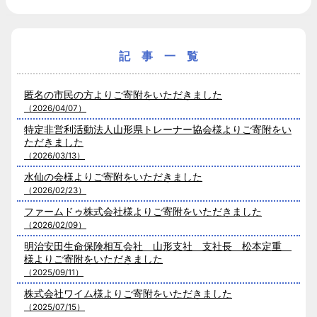
記 事 一 覧
匿名の市民の方よりご寄附をいただきました
（2026/04/07）
特定非営利活動法人山形県トレーナー協会様よりご寄附をい
ただきました
（2026/03/13）
水仙の会様よりご寄附をいただきました
（2026/02/23）
ファームドゥ株式会社様よりご寄附をいただきました
（2026/02/09）
明治安田生命保険相互会社 山形支社 支社長 松本定重
様よりご寄附をいただきました
（2025/09/11）
株式会社ワイム様よりご寄附をいただきました
（2025/07/15）