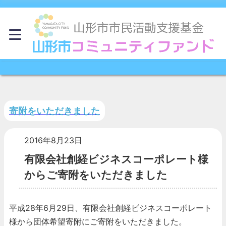
寄附をいただきました
2016年8月23日
有限会社創経ビジネスコーポレート様
からご寄附をいただきました
平成28年6月29日、有限会社創経ビジネスコーポレート
様から団体希望寄附にご寄附をいただきました。