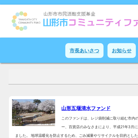
市長あいさつ
お知らせ
山形五堰清水ファンド
このファンドは、レジ袋削減に取り組む市内
ー、百貨店のみなさまにより、平成21年3月
ました。 地球温暖化を防止するため、ごみ減量やリサイクルを目的とし