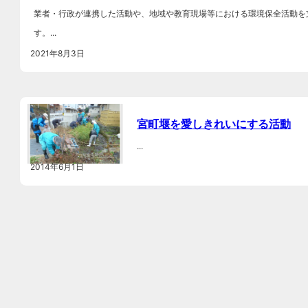
業者・行政が連携した活動や、地域や教育現場等における環境保全活動を
す。...
2021年8月3日
宮町堰を愛しきれいにする活動
...
2014年6月1日