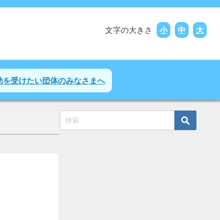
文字の大きさ
小
中
大
助を受けたい団体のみなさまへ